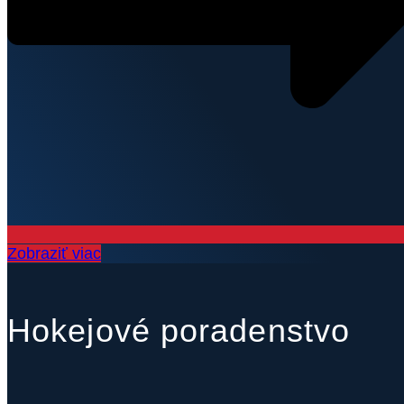
Zobraziť viac
Hokejové poradenstvo