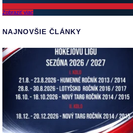
Zobraziť viac
NAJNOVŠIE ČLÁNKY