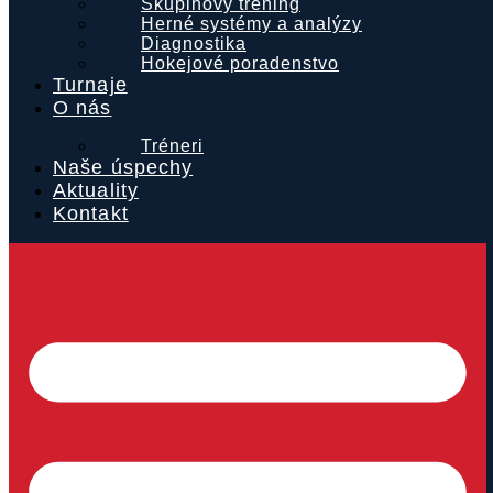
Skupinový tréning
Herné systémy a analýzy
Diagnostika
Hokejové poradenstvo
Turnaje
O nás
Tréneri
Naše úspechy
Aktuality
Kontakt