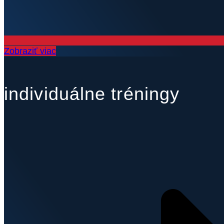
Zobraziť viac
individuálne tréningy