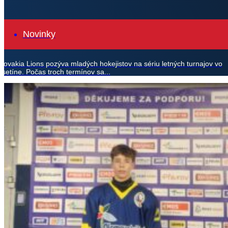
Novinky
Slovakia Lions pozýva mladých hokejistov na sériu letných turnajov vo
Vsetíne. Počas troch termínov sa...