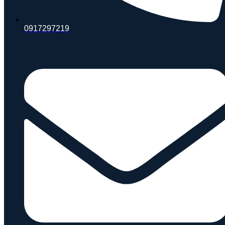
0917297219