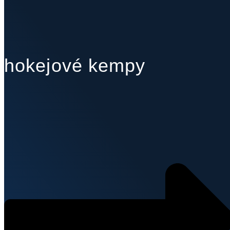
hokejové kempy