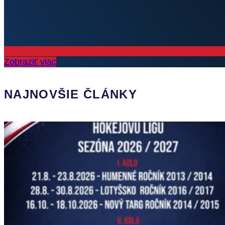
Zobraziť viac
NAJNOVŠIE ČLÁNKY