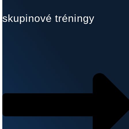
skupinové tréningy