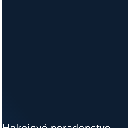
Hokejové poradenstvo