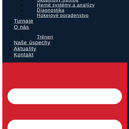
Herné systémy a analýzy
Diagnostika
Hokejové poradenstvo
Turnaje
O nás
Tréneri
Naše úspechy
Aktuality
Kontakt