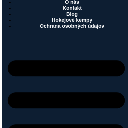
O nás
Kontakt
Blog
Hokejové kempy
Ochrana osobných údajov