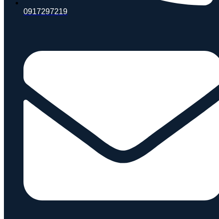
0917297219