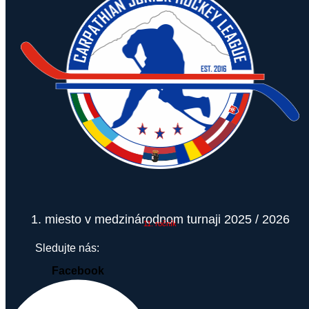
1. miesto v medzinárodnom turnaji 2025 / 2026
11. ročník
Sledujte nás:
Facebook