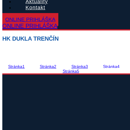
Aktuality
Kontakt
ONLINE PRIHLÁŠKA
ONLINE PRIHLÁŠKA
HK DUKLA TRENČÍN
Stránka
1
Stránka
2
Stránka
3
Stránka
4
Stránka
5