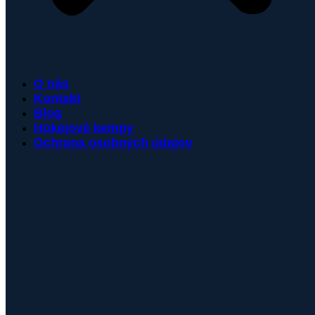
O nás
Kontakt
Blog
Hokejové kempy
Ochrana osobných údajov