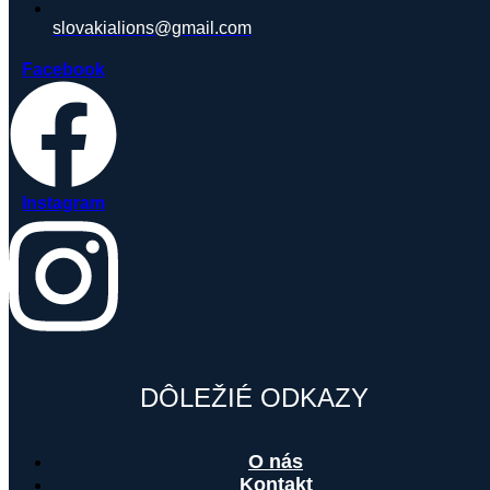
slovakialions@gmail.com
Facebook
Instagram
DÔLEŽIÉ ODKAZY
O nás
Kontakt