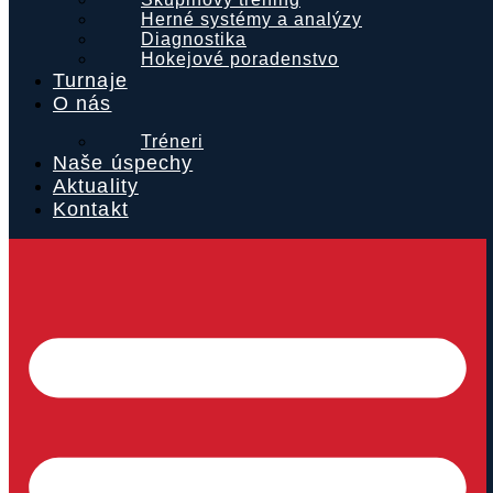
Herné systémy a analýzy
Diagnostika
Hokejové poradenstvo
Turnaje
O nás
Tréneri
Naše úspechy
Aktuality
Kontakt