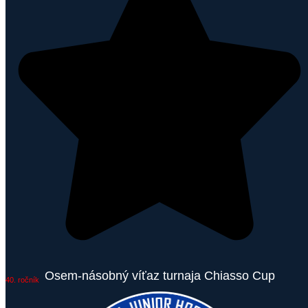
Osem-násobný víťaz turnaja Chiasso Cup
40. ročník