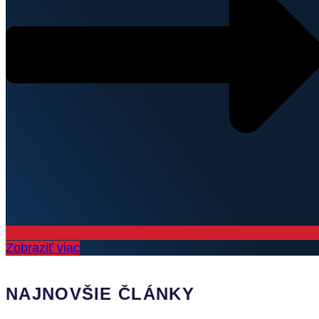
Zobraziť viac
NAJNOVŠIE ČLÁNKY