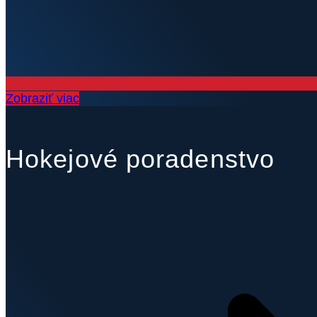
Zobraziť viac
Hokejové poradenstvo