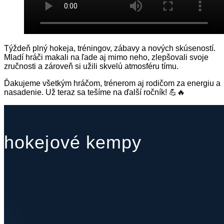
Týždeň plný hokeja, tréningov, zábavy a nových skúseností.
Mladí hráči makali na ľade aj mimo neho, zlepšovali svoje
zručnosti a zároveň si užili skvelú atmosféru tímu.
Ďakujeme všetkým hráčom, trénerom aj rodičom za energiu a
nasadenie. Už teraz sa tešíme na ďalší ročník! 💪🔥
hokejové kempy