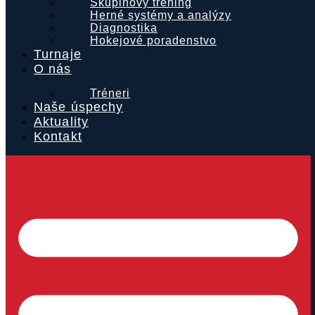
Skupinový tréning
Herné systémy a analýzy
Diagnostika
Hokejové poradenstvo
Turnaje
O nás
Tréneri
Naše úspechy
Aktuality
Kontakt