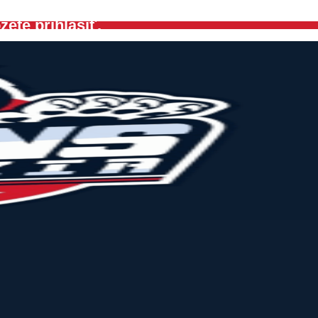
ete prihlásiť.