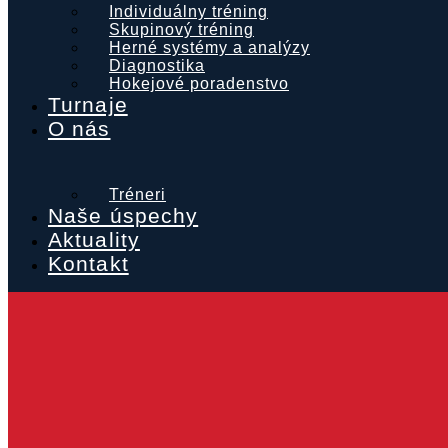
Individuálny tréning
Skupinový tréning
Herné systémy a analýzy
Diagnostika
Hokejové poradenstvo
Turnaje
O nás
Tréneri
Naše úspechy
Aktuality
Kontakt