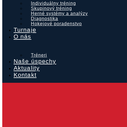
Individuálny tréning
Skupinový tréning
Herné systémy a analýzy
Diagnostika
Hokejové poradenstvo
Turnaje
O nás
Tréneri
Naše úspechy
Aktuality
Kontakt