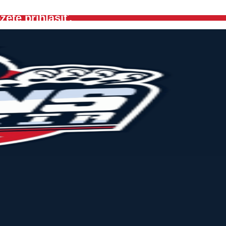
ete prihlásiť.