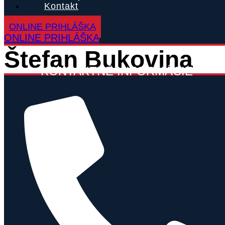
Kontakt
ONLINE PRIHLÁŠKA
ONLINE PRIHLÁŠKA
Štefan Bukovina
KONTAKTNÉ INFORMÁCIE