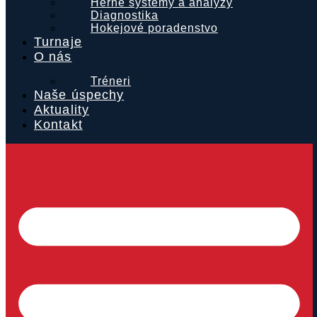
Herné systémy a analýzy
Diagnostika
Hokejové poradenstvo
Turnaje
O nás
Tréneri
Naše úspechy
Aktuality
Kontakt