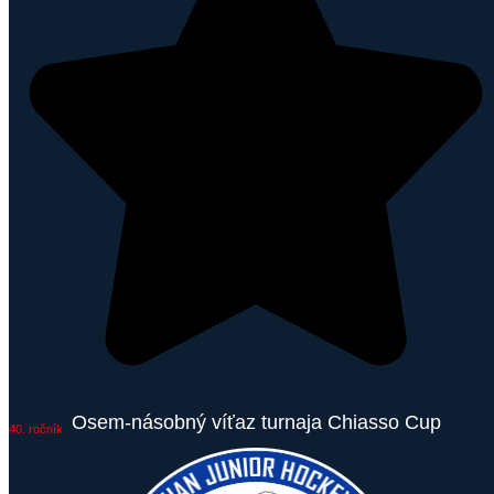
Osem-násobný víťaz turnaja Chiasso Cup
40. ročník