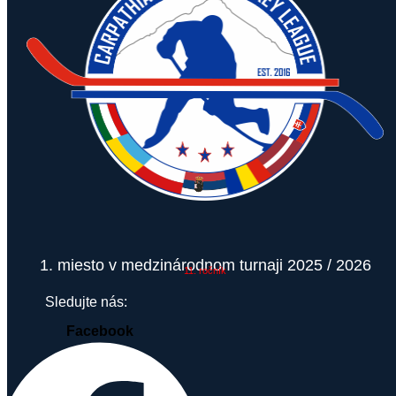
1. miesto v medzinárodnom turnaji 2025 / 2026
11. ročník
Sledujte nás:
Facebook