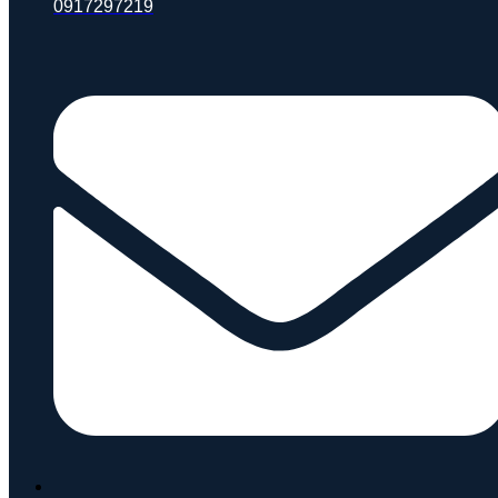
0917297219