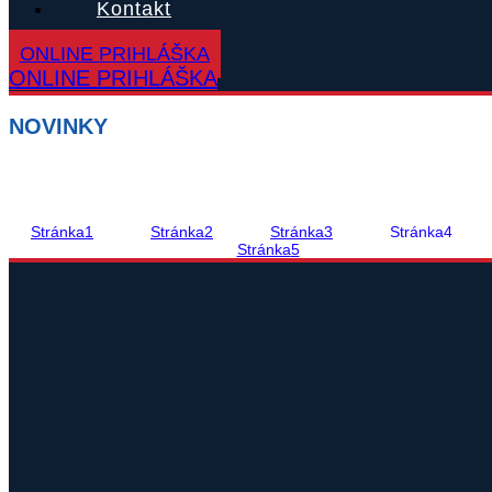
Kontakt
ONLINE PRIHLÁŠKA
ONLINE PRIHLÁŠKA
NOVINKY
Stránka
1
Stránka
2
Stránka
3
Stránka
4
Stránka
5