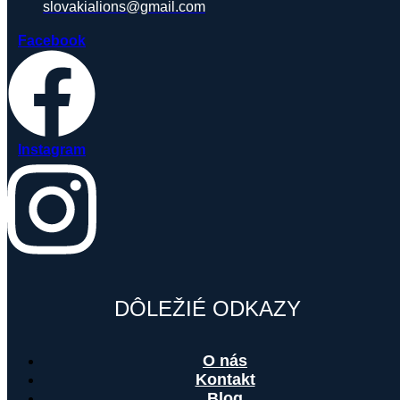
slovakialions@gmail.com
Facebook
Instagram
DÔLEŽIÉ ODKAZY
O nás
Kontakt
Blog