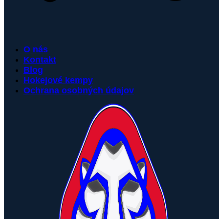
O nás
Kontakt
Blog
Hokejové kempy
Ochrana osobných údajov